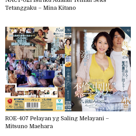
NACT-021 Istriku Adalah Teman Seks
Tetanggaku – Mina Kitano
ROE-407 Pelayan yg Saling Melayani –
Mitsuno Maehara