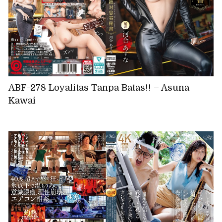
ABF-278 Loyalitas Tanpa Batas!! – Asuna
Kawai