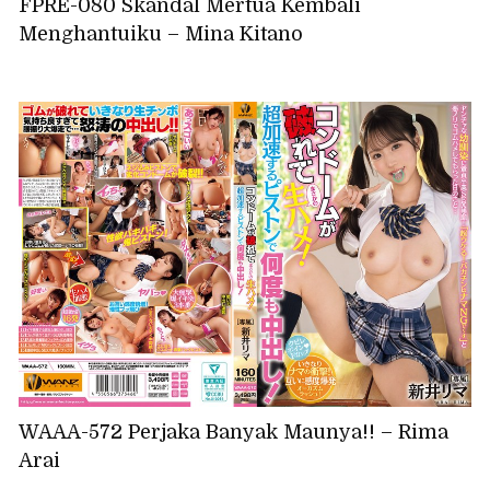
FPRE-080 Skandal Mertua Kembali
Menghantuiku – Mina Kitano
WAAA-572 Perjaka Banyak Maunya!! – Rima
Arai