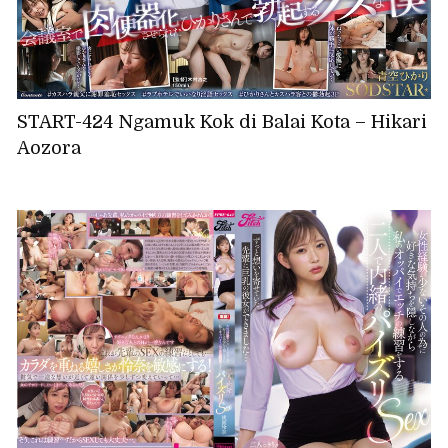
START-424 Ngamuk Kok di Balai Kota – Hikari
Aozora