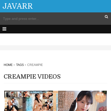
JAVARR
HOME
TAGS
CREAMPIE
CREAMPIE VIDEOS