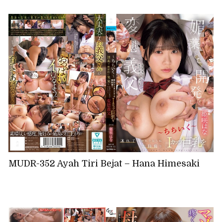
MUDR-352 Ayah Tiri Bejat – Hana Himesaki