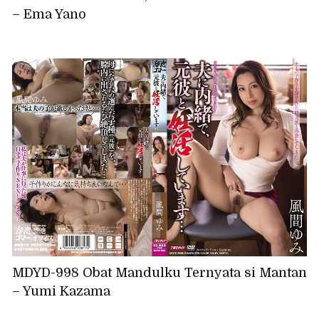
– Ema Yano
MDYD-998 Obat Mandulku Ternyata si Mantan
– Yumi Kazama