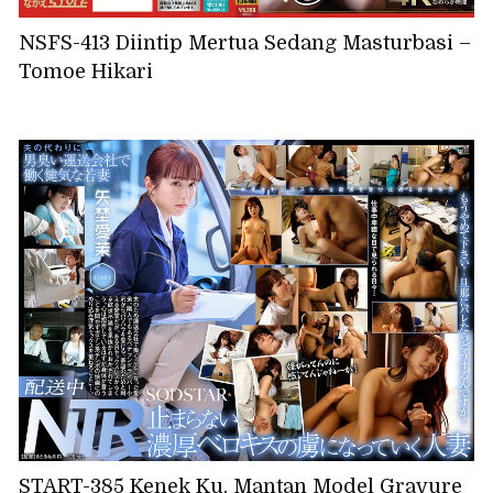
NSFS-413 Diintip Mertua Sedang Masturbasi –
Tomoe Hikari
START-385 Kenek Ku, Mantan Model Gravure