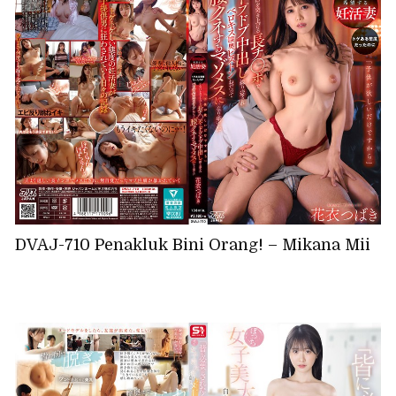
DVAJ-710 Penakluk Bini Orang! – Mikana Mii