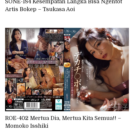
SONE-184 Kesempatan Langka Bisa Ngentot
Artis Bokep – Tsukasa Aoi
ROE-402 Mertua Dia, Mertua Kita Semua!! –
Momoko Isshiki