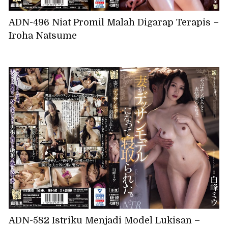
ADN-496 Niat Promil Malah Digarap Terapis –
Iroha Natsume
ADN-582 Istriku Menjadi Model Lukisan –