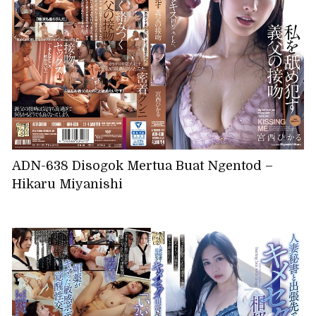
ADN-638 Disogok Mertua Buat Ngentod –
Hikaru Miyanishi