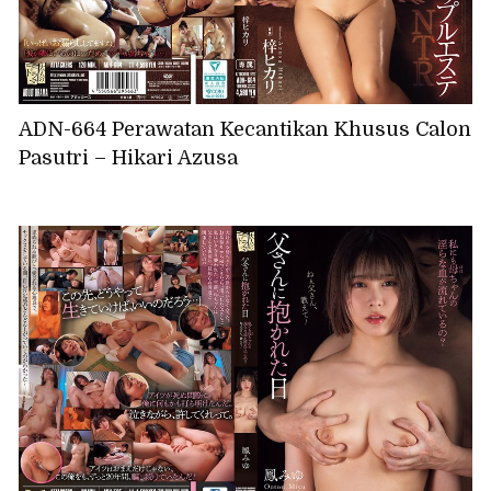
ADN-664 Perawatan Kecantikan Khusus Calon
Pasutri – Hikari Azusa