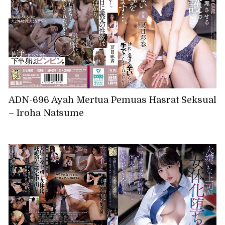
ADN-696 Ayah Mertua Pemuas Hasrat Seksual
– Iroha Natsume