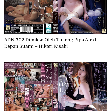
ADN-702 Dipaksa Oleh Tukang Pipa Air di
Depan Suami – Hikari Kisaki