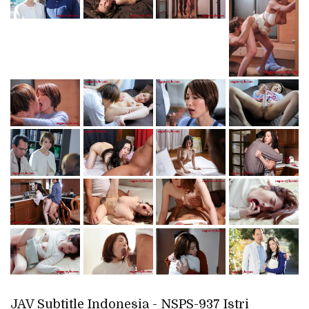
JAV Subtitle Indonesia - NSPS-937 Istri