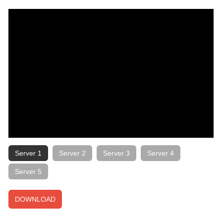
Server 1
Server 2
Server 3
Server 4
Server 5
DOWNLOAD