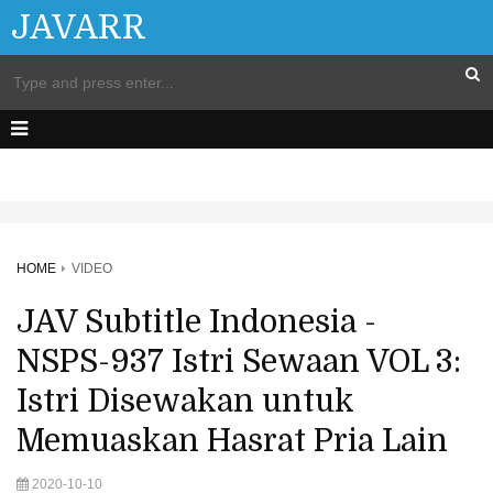
JAVARR
HOME
VIDEO
JAV Subtitle Indonesia -
NSPS-937 Istri Sewaan VOL 3:
Istri Disewakan untuk
Memuaskan Hasrat Pria Lain
2020-10-10