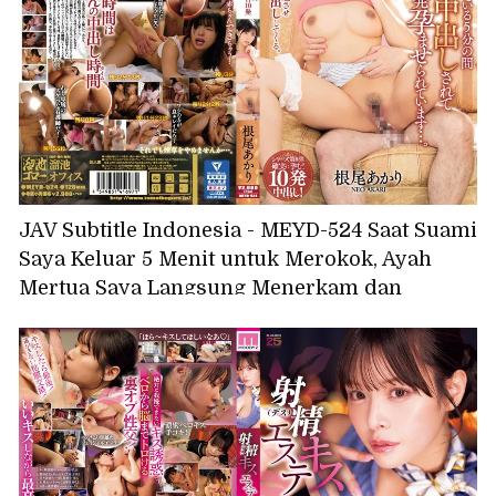
JAV Subtitle Indonesia - MEYD-524 Saat Suami
Saya Keluar 5 Menit untuk Merokok, Ayah
Mertua Saya Langsung Menerkam dan
Memperkosa Saya Sampai Ia Ejakulasi di
Dalam Saya... - Akari Neo