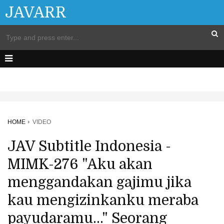
JAVARR
HOME
VIDEO
JAV Subtitle Indonesia -
MIMK-276 "Aku akan
menggandakan gajimu jika
kau mengizinkanku meraba
payudaramu..." Seorang