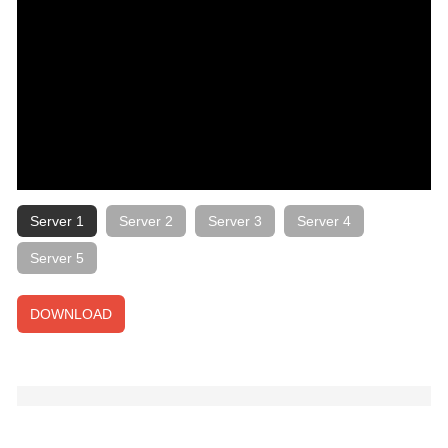
Server 1
Server 2
Server 3
Server 4
Server 5
DOWNLOAD