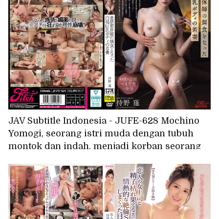
JAV Subtitle Indonesia - JUFE-628 Mochino
Yomogi, seorang istri muda dengan tubuh
montok dan indah, menjadi korban seorang
ahli tulang belakang yang jahat.