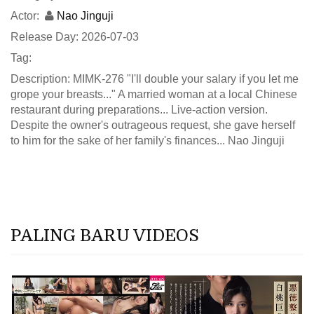
Actor:
Nao Jinguji
Release Day: 2026-07-03
Tag:
Description: MIMK-276 "I'll double your salary if you let me
grope your breasts..." A married woman at a local Chinese
restaurant during preparations... Live-action version.
Despite the owner's outrageous request, she gave herself
to him for the sake of her family's finances... Nao Jinguji
PALING BARU VIDEOS