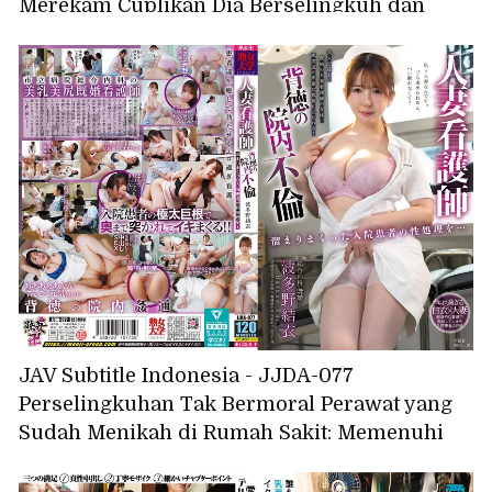
Merekam Cuplikan Dia Berselingkuh dan
Berhubungan Seks dengan Istriku
JAV Subtitle Indonesia - JJDA-077
Perselingkuhan Tak Bermoral Perawat yang
Sudah Menikah di Rumah Sakit: Memenuhi
Tumpukan Kebutuhan Seksual Pasien yang
Dirawat di Rumah Sakit... Yui Hatano