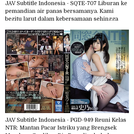
JAV Subtitle Indonesia - SQTE-707 Liburan ke
pemandian air panas bersamanya. Kami
begitu larut dalam kebersamaan sehingga
tidak ingin pulang. - Natsuho Hanamori
JAV Subtitle Indonesia - PGD-949 Reuni Kelas
NTR: Mantan Pacar Istriku yang Brengsek