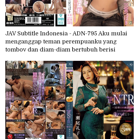
JAV Subtitle Indonesia - ADN-795 Aku mulai
menganggap teman perempuanku yang
tomboy dan diam-diam bertubuh berisi
sebagai calon pasangan romantis. - Tsubaki
Sannomiya